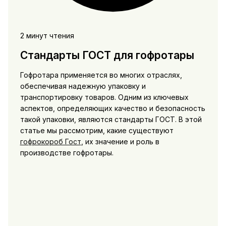
2 минут чтения
Стандарты ГОСТ для гофротары
Гофротара применяется во многих отраслях,
обеспечивая надежную упаковку и
транспортировку товаров. Одним из ключевых
аспектов, определяющих качество и безопасность
такой упаковки, являются стандарты ГОСТ. В этой
статье мы рассмотрим, какие существуют
гофрокороб Гост
, их значение и роль в
производстве гофротары.