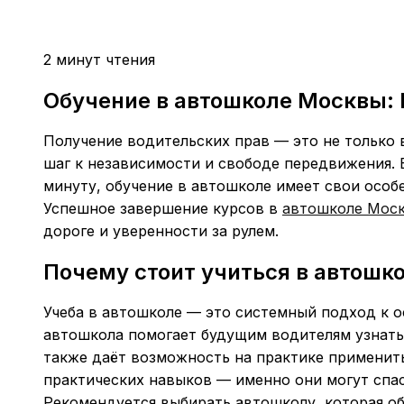
2 минут чтения
Обучение в автошколе Москвы:
Получение водительских прав — это не только
шаг к независимости и свободе передвижения. 
минуту, обучение в автошколе имеет свои особе
Успешное завершение курсов в
автошколе Мос
дороге и уверенности за рулем.
Почему стоит учиться в автошк
Учеба в автошколе — это системный подход к 
автошкола помогает будущим водителям узнать
также даёт возможность на практике применит
практических навыков — именно они могут спас
Рекомендуется выбирать автошколу, которая о