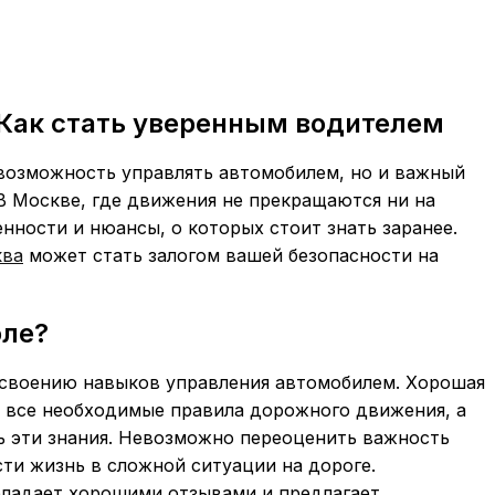
 Как стать уверенным водителем
 возможность управлять автомобилем, но и важный
В Москве, где движения не прекращаются ни на
нности и нюансы, о которых стоит знать заранее.
ква
может стать залогом вашей безопасности на
оле?
освоению навыков управления автомобилем. Хорошая
 все необходимые правила дорожного движения, а
ь эти знания. Невозможно переоценить важность
ти жизнь в сложной ситуации на дороге.
бладает хорошими отзывами и предлагает