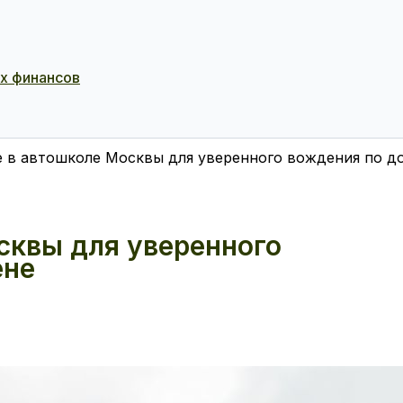
ых финансов
 в автошколе Москвы для уверенного вождения по д
сквы для уверенного
ене