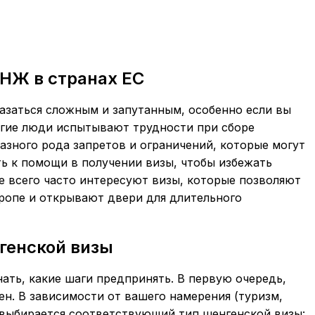
НЖ в странах ЕС
азаться сложным и запутанным, особенно если вы
огие люди испытывают трудности при сборе
разного рода запретов и ограничений, которые могут
ть к помощи в получении визы, чтобы избежать
е всего часто интересуют визы, которые позволяют
ропе и открывают двери для длительного
генской визы
ать, какие шаги предпринять. В первую очередь,
ен. В зависимости от вашего намерения (туризм,
 выбирается соответствующий тип шенгенской визы: