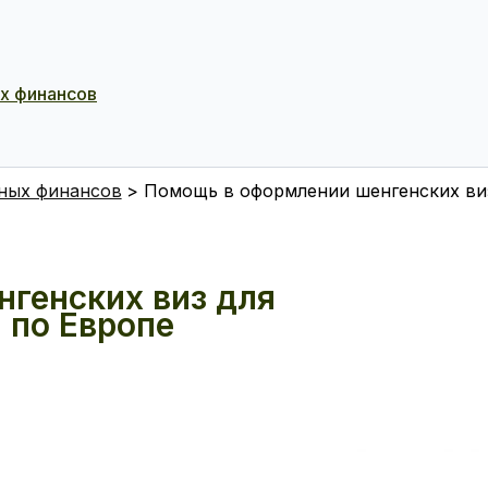
ых финансов
чных финансов
Помощь в оформлении шенгенских ви
генских виз для
 по Европе