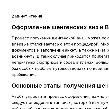
2 минут чтения
Оформление шенгенских виз и В
Процесс получения шенгенской визы может пок
впервые сталкиваетесь с этой процедурой. Мн
документов и заполнении анкет, а также из-за 
возникнуть. В таких случая приходится прибега
неприятных сюрпризов и сбоев в планах. Больш
без особых проблем путешествовать по всей Ев
пребывания.
Основные этапы получения шен
Чтобы упростить процесс оформления, важно зн
следует определить тип визы, который вам нуж
работа, обучение или медицинские назначения)