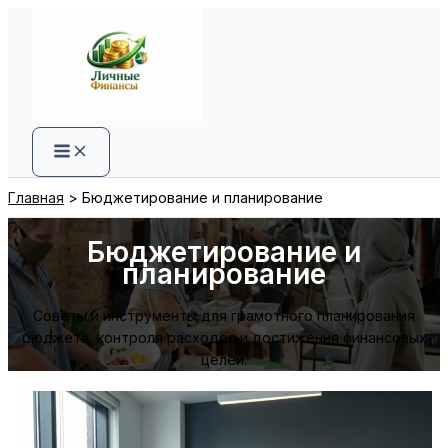
Перейти
к
содержимому
Главная
Бюджетирование и планирование
Бюджетирование и
планирование
Советы и инструменты для грамотного планирования
бюджета, контроля расходов и достижения финансовых
целей.