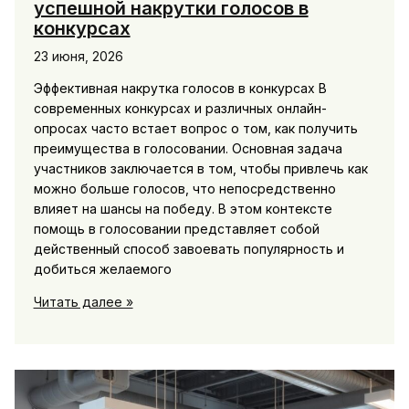
успешной накрутки голосов в
конкурсах
23 июня, 2026
Эффективная накрутка голосов в конкурсах В
современных конкурсах и различных онлайн-
опросах часто встает вопрос о том, как получить
преимущества в голосовании. Основная задача
участников заключается в том, чтобы привлечь как
можно больше голосов, что непосредственно
влияет на шансы на победу. В этом контексте
помощь в голосовании представляет собой
действенный способ завоевать популярность и
добиться желаемого
Помощь
Читать далее »
в
голосовании
для
успешной
накрутки