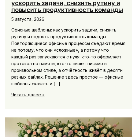
ускорить задачи, снизить рутину и
повысить продуктивность команды
5 августа, 2026
Офисные шаблоны: как ускорить задачи, снизить
рутину и поднять продуктивность команды
Повторяющиеся офисные процессы съедают время
не потому, что они «сложные», а потому что
каждый раз запускаются с нуля: кто-то оформляет
протокол по памяти, кто-то пишет письмо в
произвольном стиле, а отчётность живёт в десяти
разных файлах. Решение здесь простое — офисные
шаблоны скачать и […]
Офисные
Читать далее »
шаблоны
скачать,
чтобы
ускорить
задачи,
снизить