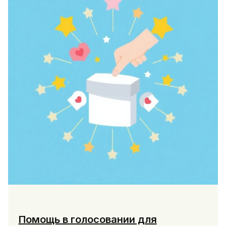
выбор
лучших
систем
Помощь в голосовании для