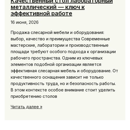
Качественный стол лабораторный
металлический — ключ к
эффективной работе
16 июня, 2026
Продажа слесарной мебели и оборудования:
выбор, качество и преимущества Современные
мастерские, лаборатории и производственные
площади требуют особого подхода к организации
рабочего пространства. Одним из ключевых
элементов подобной организации является
эффективная слесарная мебель и оборудование. От
качественного оснащения зависит не только
продуктивность труда, но и безопасность работы.
В этом контексте особое внимание стоит уделить
приобретению столов
Качественный
Читать далее »
стол
лабораторный
металлический